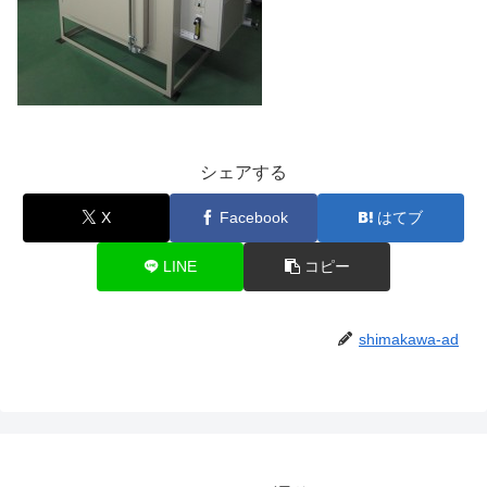
シェアする
X
Facebook
はてブ
LINE
コピー
shimakawa-ad