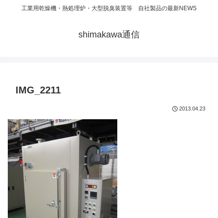
工業用乾燥機・熱処理炉・大型脱臭装置等 自社製品の最新NEWS
shimakawa通信
IMG_2211
2013.04.23