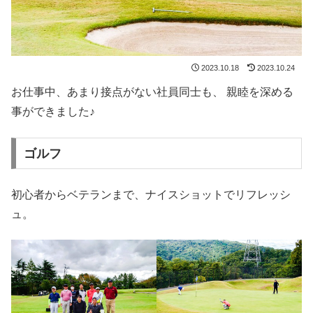
2023.10.18
2023.10.24
お仕事中、あまり接点がない社員同士も、 親睦を深める
事ができました♪
ゴルフ
初心者からベテランまで、ナイスショットでリフレッシ
ュ。