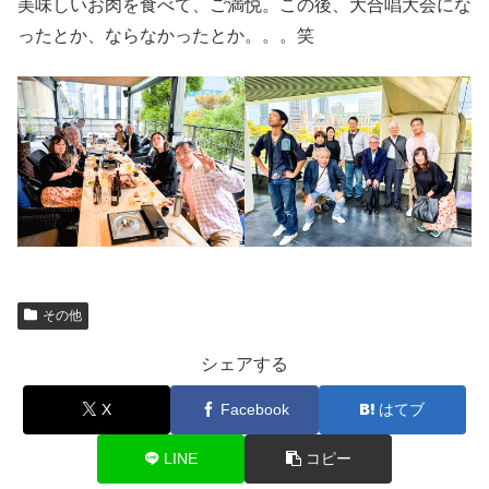
美味しいお肉を食べて、ご満悦。この後、大合唱大会にな
ったとか、ならなかったとか。。。笑
その他
シェアする
X
Facebook
はてブ
LINE
コピー