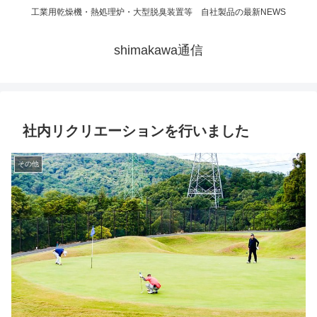
工業用乾燥機・熱処理炉・大型脱臭装置等 自社製品の最新NEWS
shimakawa通信
社内リクリエーションを行いました
その他