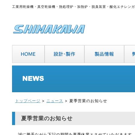
工業用乾燥機・真空乾燥機・熱処理炉・加熱炉・脱臭装置・酸化エチレンガ
トップページ
>
ニュース
> 夏季営業のお知らせ
夏季営業のお知らせ
誠に勝手ながら下記の期間を夏季休業とさせていただきます