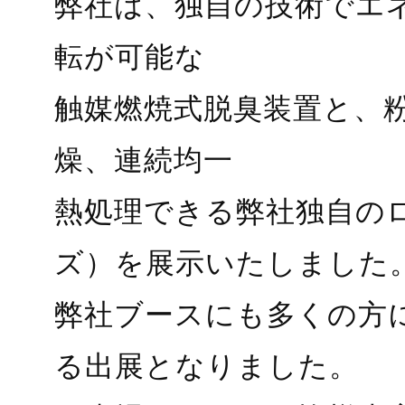
弊社は、独自の技術でエ
転が可能な
触媒燃焼式脱臭装置と、
燥、連続均一
熱処理できる弊社独自のロ
ズ）を展示いたしました
弊社ブースにも多くの方
る出展となりました。