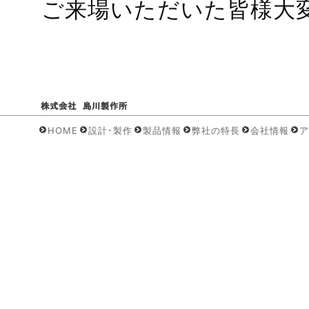
ご来場いただいた皆様大
HOME
設計･製作
製品情報
弊社の特長
会社情報
ア