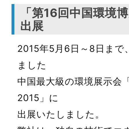
「第16回中国環境博覧会
出展
2015年5月6日～8日
ました
中国最大級の環境展示会「第
2015」に
出展いたしました。