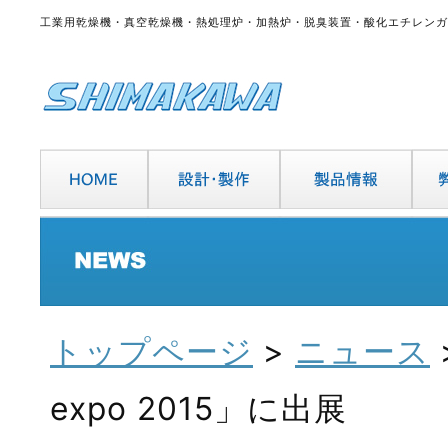
工業用乾燥機・真空乾燥機・熱処理炉・加熱炉・脱臭装置・酸化エチレンガ
トップページ
>
ニュース
expo 2015」に出展