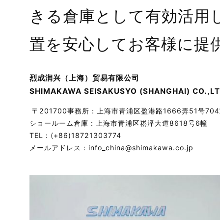
きる倉庫として有効活用
置を安心してお客様に提
烈成润兴（上海）贸易有限公司
SHIMAKAWA SEISAKUSYO (SHANGHAI) CO.,LT
〒201700事務所：上海市青浦区盈港路1666弄51号70
ショールーム倉庫：上海市青浦区崧泽大道8618号6幢
TEL：(+86)18721303774
メールアドレス：info_china@shimakawa.co.jp