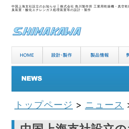
中国上海支社設立のお知らせ | 株式会社 島川製作所 工業用乾燥機・真空
臭装置・酸化エチレンガス処理装置等の設計・製作
トップページ
>
ニュース
中国上海支社設立の