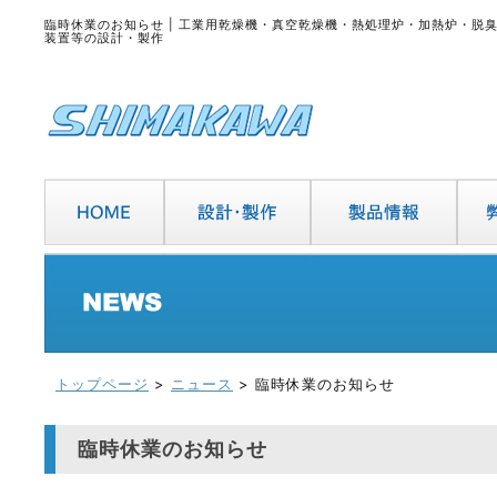
臨時休業のお知らせ | 工業用乾燥機・真空乾燥機・熱処理炉・加熱炉・脱
装置等の設計・製作
トップページ
>
ニュース
> 臨時休業のお知らせ
臨時休業のお知らせ