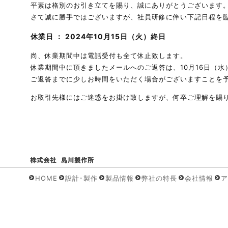
平素は格別のお引き立てを賜り、誠にありがとうございます
さて誠に勝手ではございますが、社員研修に伴い下記日程を
休業日 ： 2024年10月15日（火）終日
尚、休業期間中は電話受付も全て休止致します。
休業期間中に頂きましたメールへのご返答は、10月16日（
ご返答までに少しお時間をいただく場合がございますことを
お取引先様にはご迷惑をお掛け致しますが、何卒ご理解を賜
HOME
設計･製作
製品情報
弊社の特長
会社情報
ア