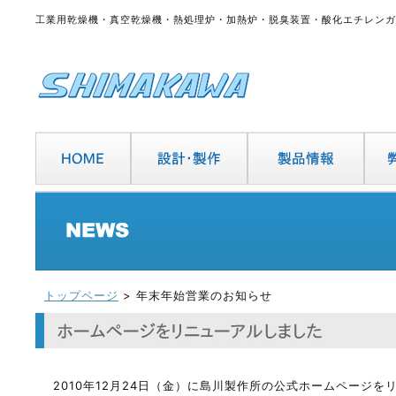
工業用乾燥機・真空乾燥機・熱処理炉・加熱炉・脱臭装置・酸化エチレンガ
トップページ
> 年末年始営業のお知らせ
2010年12月24日（金）に島川製作所の公式ホームページ