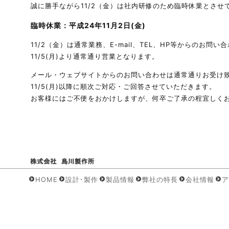
誠に勝手ながら11/2（金）は社内研修のため臨時休業とさせ
臨時休業：平成24年11月2日(金)
11/2（金）は通常業務、E-mail、TEL、HP等からのお
11/5(月)より通常通り営業となります。
メール・ウェブサイトからのお問い合わせは通常通りお受け致
11/5(月)以降に順次ご対応・ご回答させていただきます。
お客様にはご不便をおかけしますが、何卒ご了承の程宜しく
HOME
設計･製作
製品情報
弊社の特長
会社情報
ア