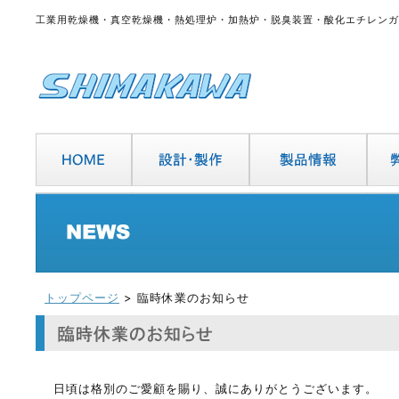
工業用乾燥機・真空乾燥機・熱処理炉・加熱炉・脱臭装置・酸化エチレンガ
トップページ
> 臨時休業のお知らせ
日頃は格別のご愛顧を賜り、誠にありがとうございます。