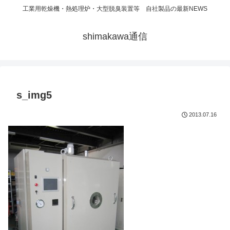
工業用乾燥機・熱処理炉・大型脱臭装置等 自社製品の最新NEWS
shimakawa通信
s_img5
2013.07.16