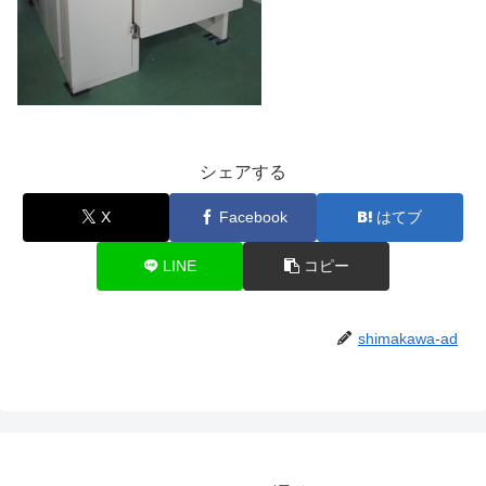
シェアする
X
Facebook
はてブ
LINE
コピー
shimakawa-ad