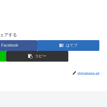
ェアする
Facebook
はてブ
コピー
shimakawa-ad