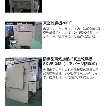
真空乾燥機200℃
乾燥機
出荷しました。サイズ：内寸法600角の真
空乾燥機です。温度：0～200℃特徴：タ
ッチパネル操作部により動作状況が視覚
的にまた直感的に操作可能。真空→昇温
（設定温度）→温度保持→昇温（最高温
度）→保持→終了など多段階に運転が可
能。
防爆型蒸気加熱式真空乾燥機
乾燥機
SKVE-343（エアパージ防爆式）
先日出荷いたしました防爆型の蒸気加熱
式真空乾燥機 SKVE-343をご紹介しま
す。防爆とは、可燃性のガスによる火
災・爆発を防止すること。乾燥機では、
ワークの乾燥過程で放出される有機溶剤
の揮発性ガスなどが爆発、火災のおそれ
があるため制御盤など...