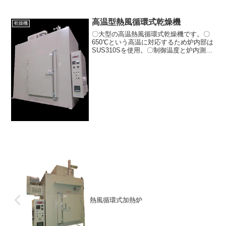
高温型熱風循環式乾燥機
乾燥機
〇大型の高温熱風循環式乾燥機です。〇
650℃という高温に対応するため炉内部は
SUS310Sを使用。〇制御温度と炉内測定
用温度センサー７点（計８点）の温度記
録が可能です。名称：高温型熱風循環式
乾燥機槽内寸法：
W1100×H1400×D1000...
熱風循環式加熱炉