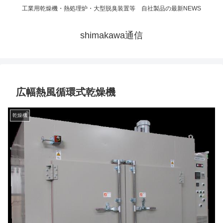
工業用乾燥機・熱処理炉・大型脱臭装置等 自社製品の最新NEWS
shimakawa通信
広幅熱風循環式乾燥機
乾燥機