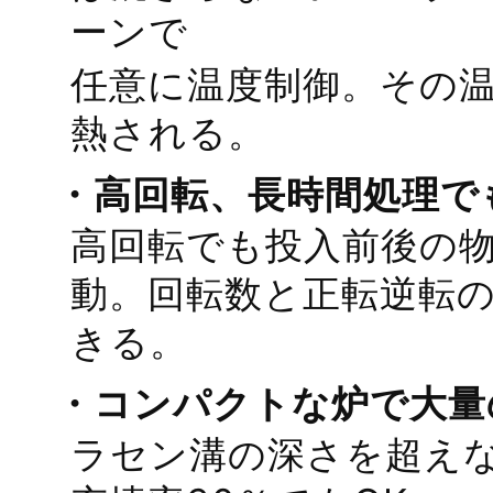
ーンで
任意に温度制御。その
熱される。
・高回転、長時間処理で
高回転でも投入前後の
動。回転数と正転逆転
きる。
・コンパクトな炉で大量
ラセン溝の深さを超え