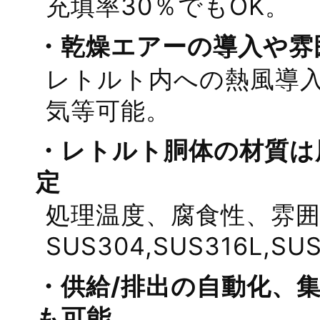
充填率30％でもOK。
・乾燥エアーの導入や雰
レトルト内への熱風導
気等可能。
・レトルト胴体の材質は
定
処理温度、腐食性、雰
SUS304,SUS316L,
・供給/排出の自動化、
も可能