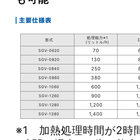
処理能力※1
形式
(リットル/h)
70
SGV-0620
130
SGV-0820
250
SGV-0840
380
SGV-0860
600
1
SGV-1060
900
1
SGV-1260
1,200
1
SGV-1280
1,400
1
SGV-1380
※1 加熱処理時間が2時