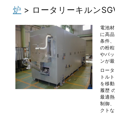
炉
> ロータリーキルンSG
電池材
に高品
条件、
の粉粒
やバッ
ンが最
ロータ
トルト
を移動
履歴 
最適熱
制御、
クトな