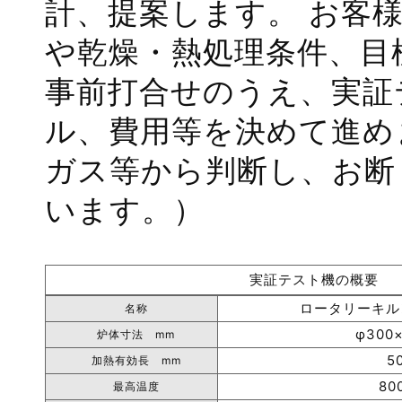
計、提案します。 お客
や乾燥・熱処理条件、目
事前打合せのうえ、実証
ル、費用等を決めて進め
ガス等から判断し、お断
います。）
実証テスト機の概要
ロータリーキル
名称
φ300×
炉体寸法 mm
5
加熱有効長 mm
80
最高温度