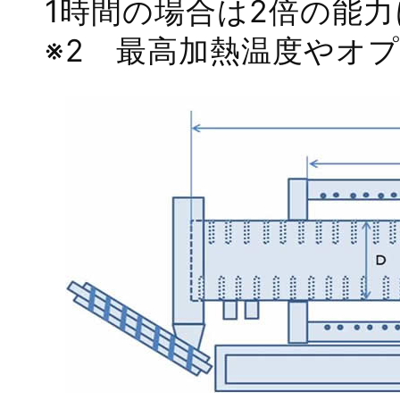
1時間の場合は2倍の能
※2 最高加熱温度やオ