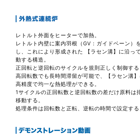
レトルト外面をヒーターで加熱。
レトルト内壁に案内羽根（GV：ガイドベーン）
し、これにより形成された 【ラセン溝】に沿っ
動する構造。
正回転と逆回転のサイクルを規則正しく制御する
高回転数でも長時間滞留が可能で、【ラセン溝】
高精度で均一な熱処理ができる。
1サイクルの正回転数と逆回転数の差だけ原料は
移動する。
処理条件は回転数と正転、逆転の時間で設定する